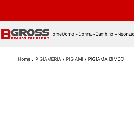
Home
Uomo
Donna
Bambino
Neonat
/
/
/ PIGIAMA BIMBO
Home
PIGIAMERIA
PIGIAMI