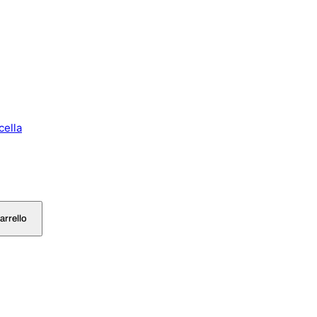
cella
arrello