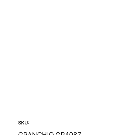
SKU:
GRANCHIO.GP4087