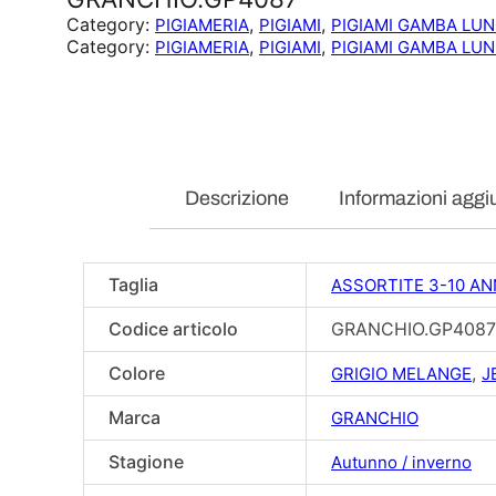
Category:
, 
, 
PIGIAMERIA
PIGIAMI
PIGIAMI GAMBA LU
Category:
, 
, 
PIGIAMERIA
PIGIAMI
PIGIAMI GAMBA LU
Descrizione
Informazioni aggi
Taglia
ASSORTITE 3-10 AN
Codice articolo
GRANCHIO.GP4087
Colore
,
GRIGIO MELANGE
J
Marca
GRANCHIO
Stagione
Autunno / inverno