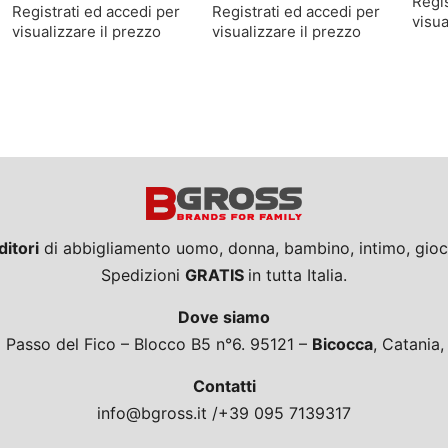
Regis
Registrati ed accedi per
Registrati ed accedi per
visua
visualizzare il prezzo
visualizzare il prezzo
ditori
di abbigliamento uomo, donna, bambino, intimo, giocat
Spedizioni
GRATIS
in tutta Italia.
Dove siamo
a Passo del Fico – Blocco B5 n°6. 95121 –
Bicocca
, Catania
Contatti
info@bgross.it /+39 095 7139317