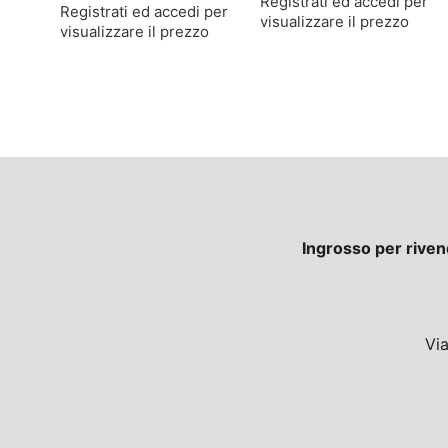
Registrati ed accedi per
Registrati ed accedi per
visualizzare il prezzo
visualizzare il prezzo
Ingrosso per riven
Vi