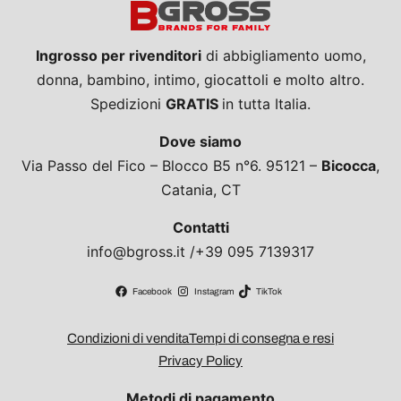
Ingrosso per rivenditori
di abbigliamento uomo,
donna, bambino, intimo, giocattoli e molto altro.
Spedizioni
GRATIS
in tutta Italia.
Dove siamo
Via Passo del Fico – Blocco B5 n°6. 95121 –
Bicocca
,
Catania, CT
Contatti
info@bgross.it /+39 095 7139317
Facebook
Instagram
TikTok
Condizioni di vendita
Tempi di consegna e resi
Privacy Policy
Metodi di pagamento