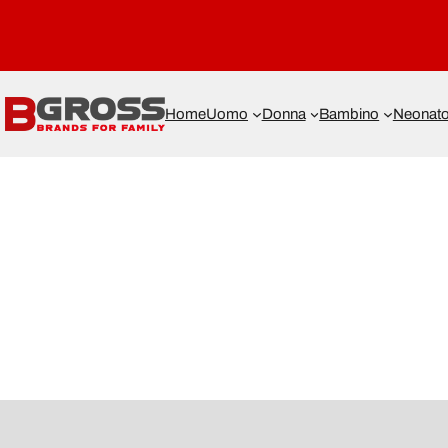
Home
Uomo
Donna
Bambino
Neonat