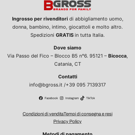
Ingrosso per rivenditori
di abbigliamento uomo,
donna, bambino, intimo, giocattoli e molto altro.
Spedizioni
GRATIS
in tutta Italia.
Dove siamo
Via Passo del Fico – Blocco B5 n°6. 95121 –
Bicocca
,
Catania, CT
Contatti
info@bgross.it /+39 095 7139317
Facebook
Instagram
TikTok
Condizioni di vendita
Tempi di consegna e resi
Privacy Policy
Metodi di pagamento