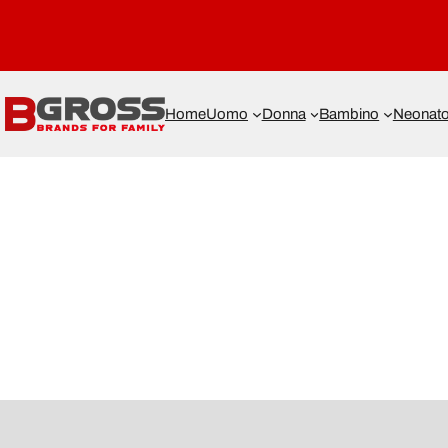
Home
Uomo
Donna
Bambino
Neonat