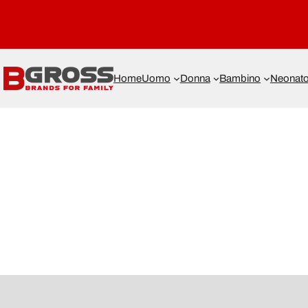
Home
Uomo
Donna
Bambino
Neonat