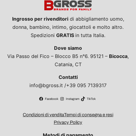
Ingrosso per rivenditori
di abbigliamento uomo,
donna, bambino, intimo, giocattoli e molto altro.
Spedizioni
GRATIS
in tutta Italia.
Dove siamo
Via Passo del Fico – Blocco B5 n°6. 95121 –
Bicocca
,
Catania, CT
Contatti
info@bgross.it /+39 095 7139317
Facebook
Instagram
TikTok
Condizioni di vendita
Tempi di consegna e resi
Privacy Policy
Metodi di pagamento