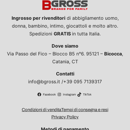
Ingrosso per rivenditori
di abbigliamento uomo,
donna, bambino, intimo, giocattoli e molto altro.
Spedizioni
GRATIS
in tutta Italia.
Dove siamo
Via Passo del Fico – Blocco B5 n°6. 95121 –
Bicocca
,
Catania, CT
Contatti
info@bgross.it /+39 095 7139317
Facebook
Instagram
TikTok
Condizioni di vendita
Tempi di consegna e resi
Privacy Policy
Metodi di pagamento