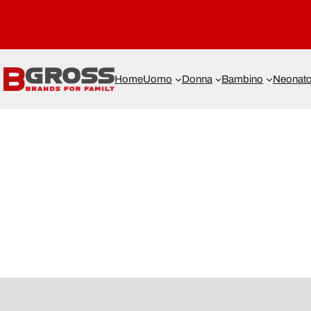
Home
Uomo
Donna
Bambino
Neonat