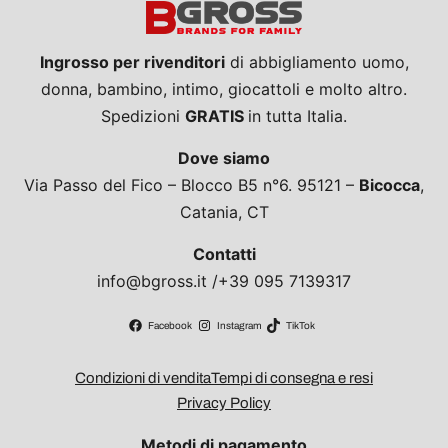
Ingrosso per rivenditori
di abbigliamento uomo,
donna, bambino, intimo, giocattoli e molto altro.
Spedizioni
GRATIS
in tutta Italia.
Dove siamo
Via Passo del Fico – Blocco B5 n°6. 95121 –
Bicocca
,
Catania, CT
Contatti
info@bgross.it /+39 095 7139317
Facebook
Instagram
TikTok
Condizioni di vendita
Tempi di consegna e resi
Privacy Policy
Metodi di pagamento