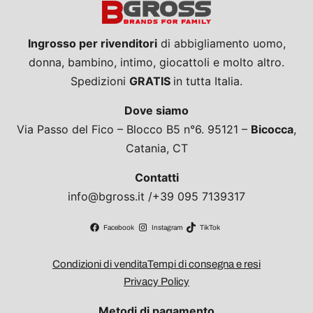
Ingrosso per rivenditori
di abbigliamento uomo,
donna, bambino, intimo, giocattoli e molto altro.
Spedizioni
GRATIS
in tutta Italia.
Dove siamo
Via Passo del Fico – Blocco B5 n°6. 95121 –
Bicocca
,
Catania, CT
Contatti
info@bgross.it /+39 095 7139317
Facebook
Instagram
TikTok
Condizioni di vendita
Tempi di consegna e resi
Privacy Policy
Metodi di pagamento