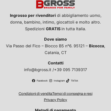
Ingrosso per rivenditori
di abbigliamento uomo,
donna, bambino, intimo, giocattoli e molto altro.
Spedizioni
GRATIS
in tutta Italia.
Dove siamo
Via Passo del Fico – Blocco B5 n°6. 95121 –
Bicocca
,
Catania, CT
Contatti
info@bgross.it /+39 095 7139317
Facebook
Instagram
TikTok
Condizioni di vendita
Tempi di consegna e resi
Privacy Policy
Metodi di pagamento