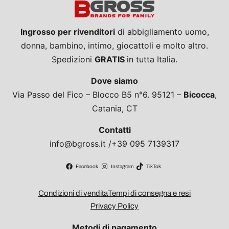
Ingrosso per rivenditori
di abbigliamento uomo,
donna, bambino, intimo, giocattoli e molto altro.
Spedizioni
GRATIS
in tutta Italia.
Dove siamo
Via Passo del Fico – Blocco B5 n°6. 95121 –
Bicocca
,
Catania, CT
Contatti
info@bgross.it /+39 095 7139317
Facebook
Instagram
TikTok
Condizioni di vendita
Tempi di consegna e resi
Privacy Policy
Metodi di pagamento