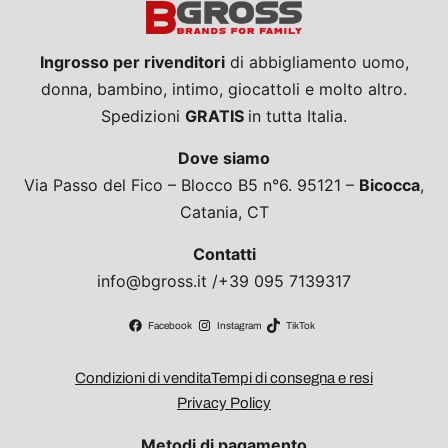
Ingrosso per rivenditori
di abbigliamento uomo,
donna, bambino, intimo, giocattoli e molto altro.
Spedizioni
GRATIS
in tutta Italia.
Dove siamo
Via Passo del Fico – Blocco B5 n°6. 95121 –
Bicocca
,
Catania, CT
Contatti
info@bgross.it /+39 095 7139317
Facebook
Instagram
TikTok
Condizioni di vendita
Tempi di consegna e resi
Privacy Policy
Metodi di pagamento