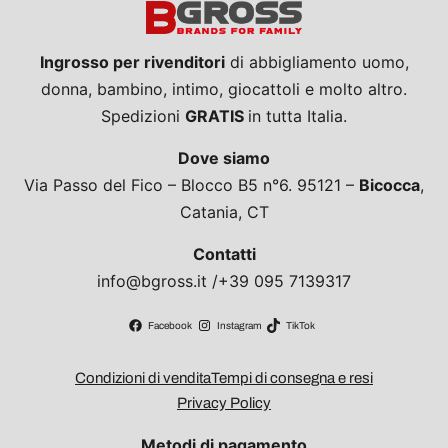
Ingrosso per rivenditori
di abbigliamento uomo,
donna, bambino, intimo, giocattoli e molto altro.
Spedizioni
GRATIS
in tutta Italia.
Dove siamo
Via Passo del Fico – Blocco B5 n°6. 95121 –
Bicocca
,
Catania, CT
Contatti
info@bgross.it /+39 095 7139317
Facebook
Instagram
TikTok
Condizioni di vendita
Tempi di consegna e resi
Privacy Policy
Metodi di pagamento