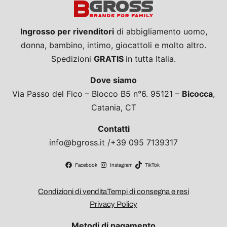
Ingrosso per rivenditori
di abbigliamento uomo,
donna, bambino, intimo, giocattoli e molto altro.
Spedizioni
GRATIS
in tutta Italia.
Dove siamo
Via Passo del Fico – Blocco B5 n°6. 95121 –
Bicocca
,
Catania, CT
Contatti
info@bgross.it /+39 095 7139317
Facebook
Instagram
TikTok
Condizioni di vendita
Tempi di consegna e resi
Privacy Policy
Metodi di pagamento