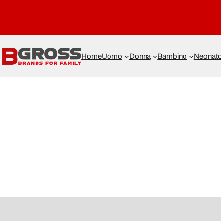
Home
Uomo
Donna
Bambino
Neonat