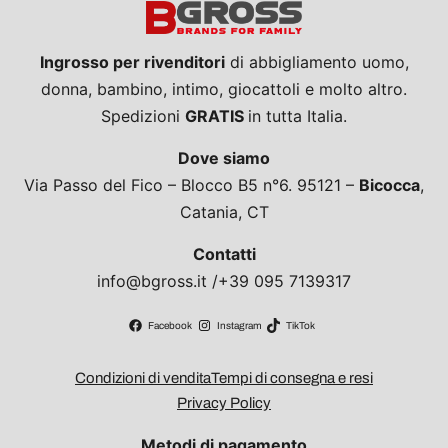
Ingrosso per rivenditori
di abbigliamento uomo,
donna, bambino, intimo, giocattoli e molto altro.
Spedizioni
GRATIS
in tutta Italia.
Dove siamo
Via Passo del Fico – Blocco B5 n°6. 95121 –
Bicocca
,
Catania, CT
Contatti
info@bgross.it /+39 095 7139317
Facebook
Instagram
TikTok
Condizioni di vendita
Tempi di consegna e resi
Privacy Policy
Metodi di pagamento