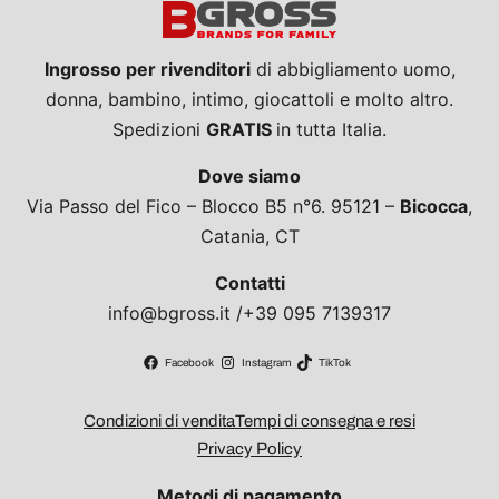
Ingrosso per rivenditori
di abbigliamento uomo,
donna, bambino, intimo, giocattoli e molto altro.
Spedizioni
GRATIS
in tutta Italia.
Dove siamo
Via Passo del Fico – Blocco B5 n°6. 95121 –
Bicocca
,
Catania, CT
Contatti
info@bgross.it /+39 095 7139317
Facebook
Instagram
TikTok
Condizioni di vendita
Tempi di consegna e resi
Privacy Policy
Metodi di pagamento