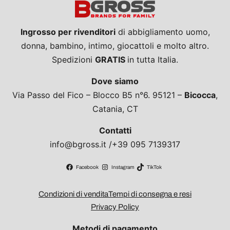
Ingrosso per rivenditori
di abbigliamento uomo,
donna, bambino, intimo, giocattoli e molto altro.
Spedizioni
GRATIS
in tutta Italia.
Dove siamo
Via Passo del Fico – Blocco B5 n°6. 95121 –
Bicocca
,
Catania, CT
Contatti
info@bgross.it /+39 095 7139317
Facebook
Instagram
TikTok
Condizioni di vendita
Tempi di consegna e resi
Privacy Policy
Metodi di pagamento