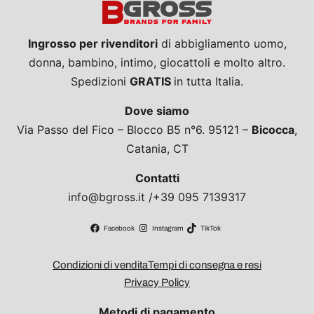
Ingrosso per rivenditori
di abbigliamento uomo,
donna, bambino, intimo, giocattoli e molto altro.
Spedizioni
GRATIS
in tutta Italia.
Dove siamo
Via Passo del Fico – Blocco B5 n°6. 95121 –
Bicocca
,
Catania, CT
Contatti
info@bgross.it /+39 095 7139317
Facebook
Instagram
TikTok
Condizioni di vendita
Tempi di consegna e resi
Privacy Policy
Metodi di pagamento