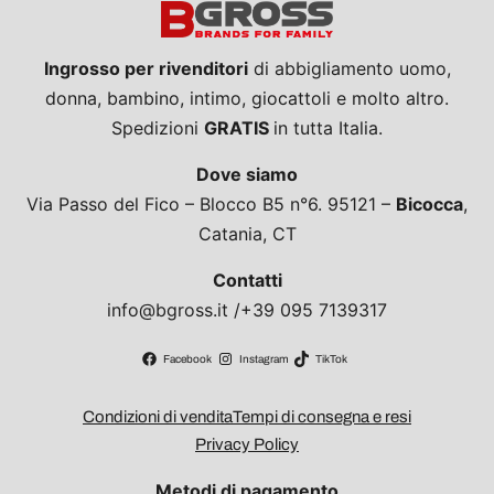
Ingrosso per rivenditori
di abbigliamento uomo,
donna, bambino, intimo, giocattoli e molto altro.
Spedizioni
GRATIS
in tutta Italia.
Dove siamo
Via Passo del Fico – Blocco B5 n°6. 95121 –
Bicocca
,
Catania, CT
Contatti
info@bgross.it /+39 095 7139317
Facebook
Instagram
TikTok
Condizioni di vendita
Tempi di consegna e resi
Privacy Policy
Metodi di pagamento