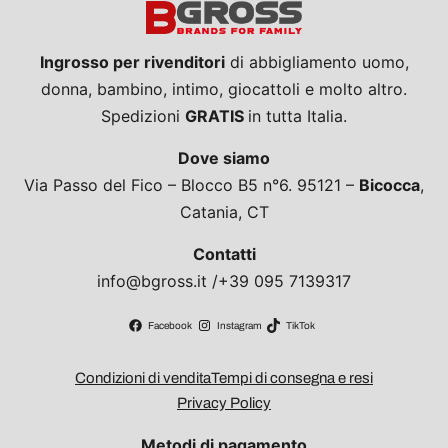
Ingrosso per rivenditori
di abbigliamento uomo,
donna, bambino, intimo, giocattoli e molto altro.
Spedizioni
GRATIS
in tutta Italia.
Dove siamo
Via Passo del Fico – Blocco B5 n°6. 95121 –
Bicocca
,
Catania, CT
Contatti
info@bgross.it /+39 095 7139317
Facebook
Instagram
TikTok
Condizioni di vendita
Tempi di consegna e resi
Privacy Policy
Metodi di pagamento