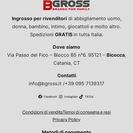
Ingrosso per rivenditori
di abbigliamento uomo,
donna, bambino, intimo, giocattoli e molto altro.
Spedizioni
GRATIS
in tutta Italia.
Dove siamo
Via Passo del Fico – Blocco B5 n°6. 95121 –
Bicocca
,
Catania, CT
Contatti
info@bgross.it /+39 095 7139317
Facebook
Instagram
TikTok
Condizioni di vendita
Tempi di consegna e resi
Privacy Policy
Metodi di pagamento