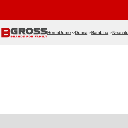
Home
Uomo
Donna
Bambino
Neonat