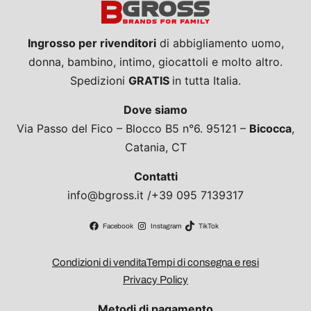
Ingrosso per rivenditori
di abbigliamento uomo,
donna, bambino, intimo, giocattoli e molto altro.
Spedizioni
GRATIS
in tutta Italia.
Dove siamo
Via Passo del Fico – Blocco B5 n°6. 95121 –
Bicocca
,
Catania, CT
Contatti
info@bgross.it /+39 095 7139317
Facebook
Instagram
TikTok
Condizioni di vendita
Tempi di consegna e resi
Privacy Policy
Metodi di pagamento