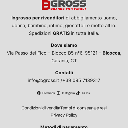
Ingrosso per rivenditori
di abbigliamento uomo,
donna, bambino, intimo, giocattoli e molto altro.
Spedizioni
GRATIS
in tutta Italia.
Dove siamo
Via Passo del Fico – Blocco B5 n°6. 95121 –
Bicocca
,
Catania, CT
Contatti
info@bgross.it /+39 095 7139317
Facebook
Instagram
TikTok
Condizioni di vendita
Tempi di consegna e resi
Privacy Policy
Metodi di pagamento