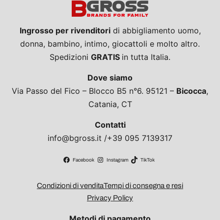
Ingrosso per rivenditori
di abbigliamento uomo,
donna, bambino, intimo, giocattoli e molto altro.
Spedizioni
GRATIS
in tutta Italia.
Dove siamo
Via Passo del Fico – Blocco B5 n°6. 95121 –
Bicocca
,
Catania, CT
Contatti
info@bgross.it /+39 095 7139317
Facebook
Instagram
TikTok
Condizioni di vendita
Tempi di consegna e resi
Privacy Policy
Metodi di pagamento