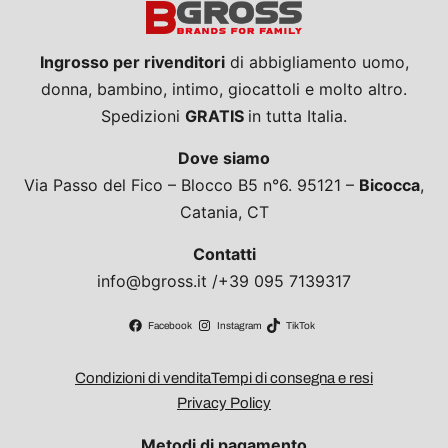
Ingrosso per rivenditori
di abbigliamento uomo,
donna, bambino, intimo, giocattoli e molto altro.
Spedizioni
GRATIS
in tutta Italia.
Dove siamo
Via Passo del Fico – Blocco B5 n°6. 95121 –
Bicocca
,
Catania, CT
Contatti
info@bgross.it /+39 095 7139317
Facebook
Instagram
TikTok
Condizioni di vendita
Tempi di consegna e resi
Privacy Policy
Metodi di pagamento