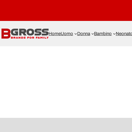
Home
Uomo
Donna
Bambino
Neonat