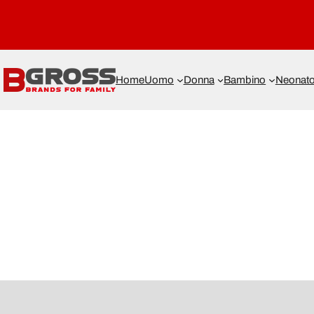
Home
Uomo
Donna
Bambino
Neonat