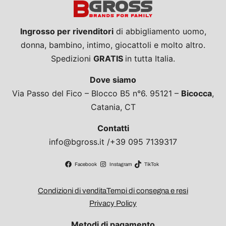
Ingrosso per rivenditori
di abbigliamento uomo,
donna, bambino, intimo, giocattoli e molto altro.
Spedizioni
GRATIS
in tutta Italia.
Dove siamo
Via Passo del Fico – Blocco B5 n°6. 95121 –
Bicocca
,
Catania, CT
Contatti
info@bgross.it /+39 095 7139317
Facebook
Instagram
TikTok
Condizioni di vendita
Tempi di consegna e resi
Privacy Policy
Metodi di pagamento