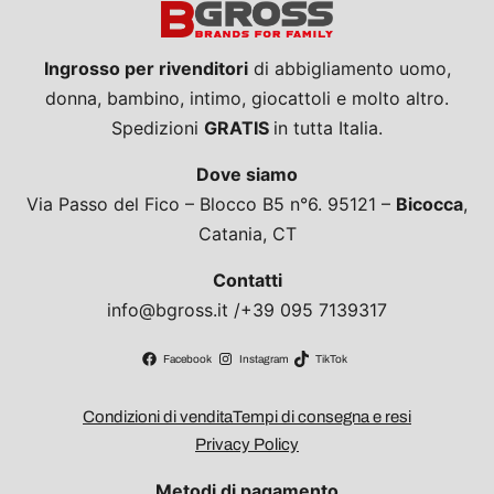
Ingrosso per rivenditori
di abbigliamento uomo,
donna, bambino, intimo, giocattoli e molto altro.
Spedizioni
GRATIS
in tutta Italia.
Dove siamo
Via Passo del Fico – Blocco B5 n°6. 95121 –
Bicocca
,
Catania, CT
Contatti
info@bgross.it /+39 095 7139317
Facebook
Instagram
TikTok
Condizioni di vendita
Tempi di consegna e resi
Privacy Policy
Metodi di pagamento