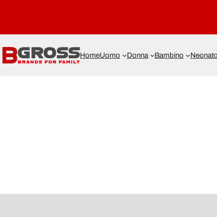
Home
Uomo
Donna
Bambino
Neonat