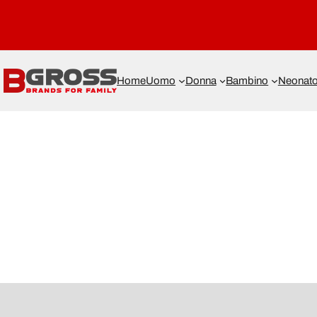
Home
Uomo
Donna
Bambino
Neonat