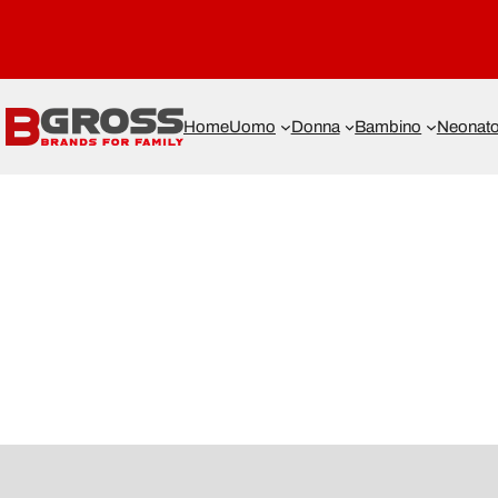
Home
Uomo
Donna
Bambino
Neonat