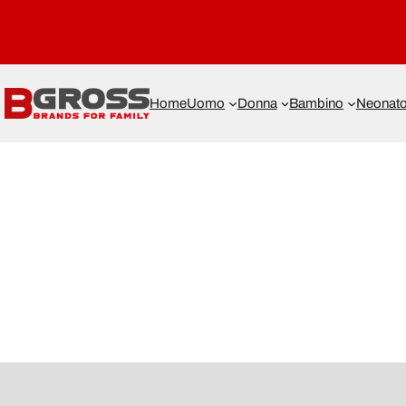
Home
Uomo
Donna
Bambino
Neonat