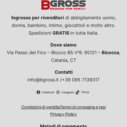
Ingrosso per rivenditori
di abbigliamento uomo,
donna, bambino, intimo, giocattoli e molto altro.
Spedizioni
GRATIS
in tutta Italia.
Dove siamo
Via Passo del Fico – Blocco B5 n°6. 95121 –
Bicocca
,
Catania, CT
Contatti
info@bgross.it /+39 095 7139317
Facebook
Instagram
TikTok
Condizioni di vendita
Tempi di consegna e resi
Privacy Policy
Metodi di pagamento