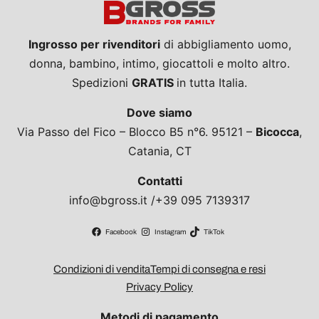
Ingrosso per rivenditori
di abbigliamento uomo,
donna, bambino, intimo, giocattoli e molto altro.
Spedizioni
GRATIS
in tutta Italia.
Dove siamo
Via Passo del Fico – Blocco B5 n°6. 95121 –
Bicocca
,
Catania, CT
Contatti
info@bgross.it /+39 095 7139317
Facebook
Instagram
TikTok
Condizioni di vendita
Tempi di consegna e resi
Privacy Policy
Metodi di pagamento