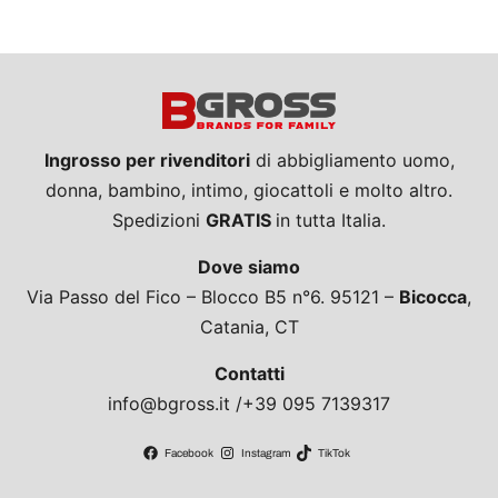
Ingrosso per rivenditori
di abbigliamento uomo,
donna, bambino, intimo, giocattoli e molto altro.
Spedizioni
GRATIS
in tutta Italia.
Dove siamo
Via Passo del Fico – Blocco B5 n°6. 95121 –
Bicocca
,
Catania, CT
Contatti
info@bgross.it /+39 095 7139317
Facebook
Instagram
TikTok