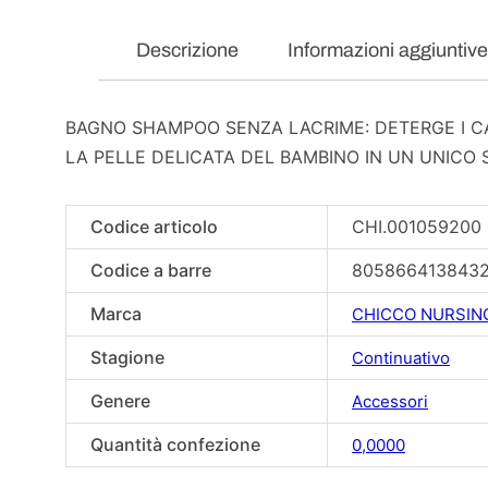
Descrizione
Informazioni aggiuntive
BAGNO SHAMPOO SENZA LACRIME: DETERGE I CA
LA PELLE DELICATA DEL BAMBINO IN UN UNICO 
Codice articolo
CHI.001059200
Codice a barre
805866413843
Marca
CHICCO NURSIN
Stagione
Continuativo
Genere
Accessori
Quantità confezione
0,0000