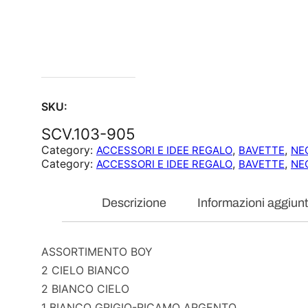
SKU:
SCV.103-905
Category:
, 
, 
ACCESSORI E IDEE REGALO
BAVETTE
NE
Category:
, 
, 
ACCESSORI E IDEE REGALO
BAVETTE
NE
Descrizione
Informazioni aggiunt
ASSORTIMENTO BOY
2 CIELO BIANCO
2 BIANCO CIELO
1 BIANCO GRIGIO-RICAMO ARGENTO