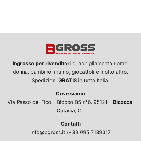
Ingrosso per rivenditori
di abbigliamento uomo,
donna, bambino, intimo, giocattoli e molto altro.
Spedizioni
GRATIS
in tutta Italia.
Dove siamo
Via Passo del Fico – Blocco B5 n°6. 95121 –
Bicocca
,
Catania, CT
Contatti
info@bgross.it /+39 095 7139317