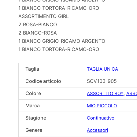
1 BIANCO TORTORA-RICAMO-ORO
ASSORTIMENTO GIRL
2 ROSA-BIANCO
2 BIANCO-ROSA
1 BIANCO GRIGIO-RICAMO ARGENTO
1 BIANCO TORTORA-RICAMO-ORO
Taglia
TAGLIA UNICA
Codice articolo
SCV.103-905
Colore
,
ASSORTITO BOY
ASS
Marca
MIO PICCOLO
Stagione
Continuativo
Genere
Accessori