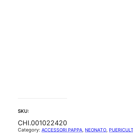
SKU:
CHI.001022420
Category:
, 
, 
ACCESSORI PAPPA
NEONATO
PUERICUL