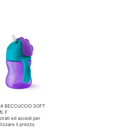
ZA BECCUCCIO SOFT
L F
trati ed accedi per
lizzare il prezzo