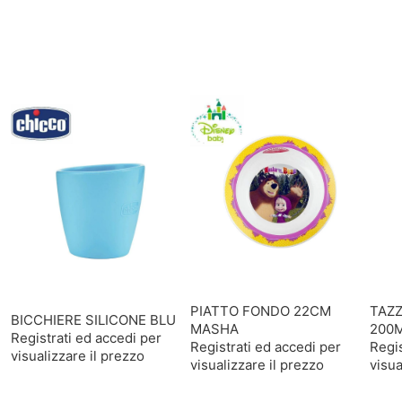
PIATTO FONDO 22CM
TAZ
BICCHIERE SILICONE BLU
MASHA
200M
Registrati ed accedi per
Registrati ed accedi per
Regis
visualizzare il prezzo
visualizzare il prezzo
visua