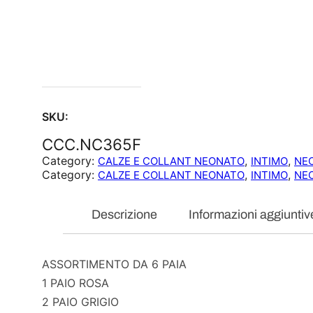
SKU:
CCC.NC365F
Category:
, 
, 
CALZE E COLLANT NEONATO
INTIMO
NE
Category:
, 
, 
CALZE E COLLANT NEONATO
INTIMO
NE
Descrizione
Informazioni aggiuntiv
ASSORTIMENTO DA 6 PAIA
1 PAIO ROSA
2 PAIO GRIGIO