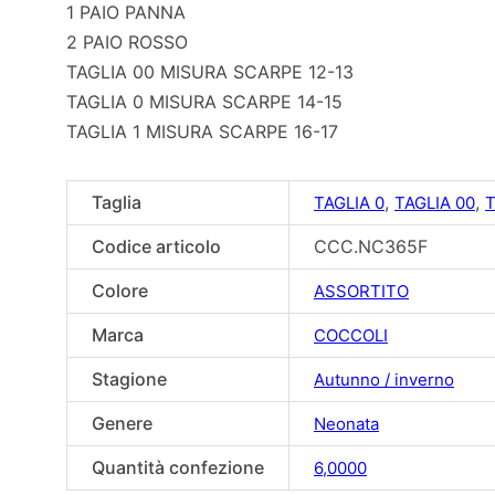
1 PAIO PANNA
2 PAIO ROSSO
TAGLIA 00 MISURA SCARPE 12-13
TAGLIA 0 MISURA SCARPE 14-15
TAGLIA 1 MISURA SCARPE 16-17
Taglia
,
,
TAGLIA 0
TAGLIA 00
T
Codice articolo
CCC.NC365F
Colore
ASSORTITO
Marca
COCCOLI
Stagione
Autunno / inverno
Genere
Neonata
Quantità confezione
6,0000