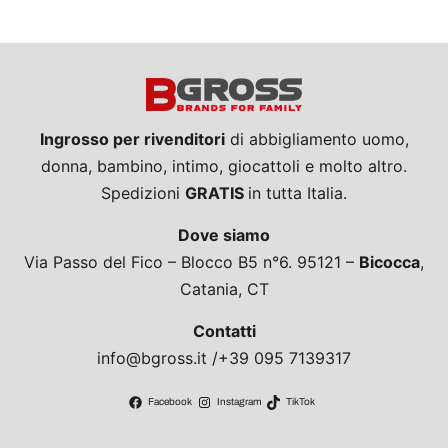
Ingrosso per rivenditori
di abbigliamento uomo,
donna, bambino, intimo, giocattoli e molto altro.
Spedizioni
GRATIS
in tutta Italia.
Dove siamo
Via Passo del Fico – Blocco B5 n°6. 95121 –
Bicocca
,
Catania, CT
Contatti
info@bgross.it /+39 095 7139317
Facebook
Instagram
TikTok