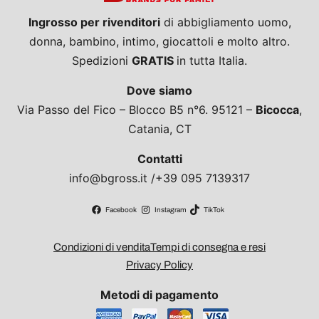
Ingrosso per rivenditori
di abbigliamento uomo,
donna, bambino, intimo, giocattoli e molto altro.
Spedizioni
GRATIS
in tutta Italia.
Dove siamo
Via Passo del Fico – Blocco B5 n°6. 95121 –
Bicocca
,
Catania, CT
Contatti
info@bgross.it /+39 095 7139317
Facebook
Instagram
TikTok
Condizioni di vendita
Tempi di consegna e resi
Privacy Policy
Metodi di pagamento