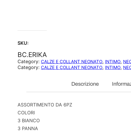
SKU:
BC.ERIKA
Category:
, 
, 
CALZE E COLLANT NEONATO
INTIMO
NE
Category:
, 
, 
CALZE E COLLANT NEONATO
INTIMO
NE
Descrizione
Informaz
ASSORTIMENTO DA 6PZ
COLORI
3 BIANCO
3 PANNA