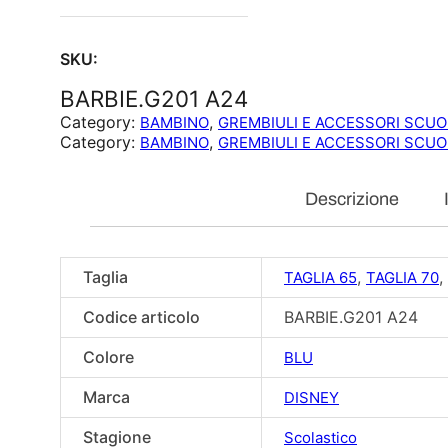
SKU:
BARBIE.G201 A24
Category:
, 
BAMBINO
GREMBIULI E ACCESSORI SCU
Category:
, 
BAMBINO
GREMBIULI E ACCESSORI SCU
Descrizione
Taglia
,
,
TAGLIA 65
TAGLIA 70
Codice articolo
BARBIE.G201 A24
Colore
BLU
Marca
DISNEY
Stagione
Scolastico