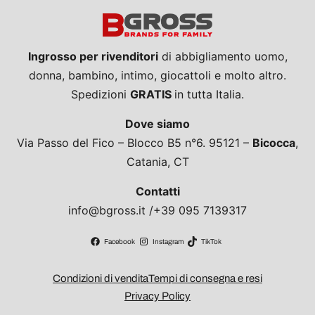
Ingrosso per rivenditori
di abbigliamento uomo,
donna, bambino, intimo, giocattoli e molto altro.
Spedizioni
GRATIS
in tutta Italia.
Dove siamo
Via Passo del Fico – Blocco B5 n°6. 95121 –
Bicocca
,
Catania, CT
Contatti
info@bgross.it /+39 095 7139317
Facebook
Instagram
TikTok
Condizioni di vendita
Tempi di consegna e resi
Privacy Policy