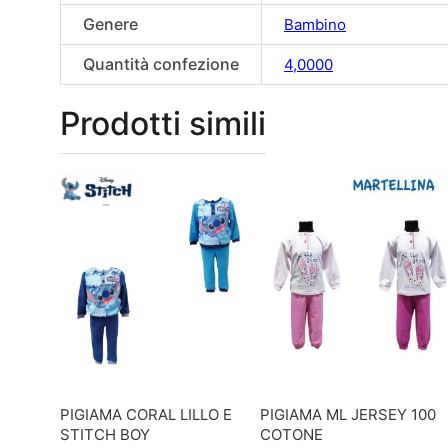
Genere
Bambino
Quantità confezione
4,0000
Prodotti simili
PIGIAMA CORAL LILLO E
PIGIAMA ML JERSEY 100
STITCH BOY
COTONE