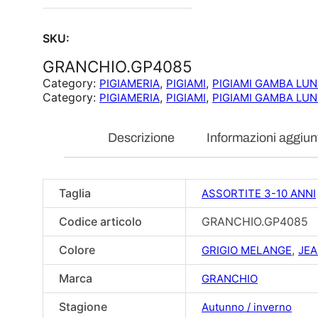
SKU:
GRANCHIO.GP4085
Category:
, 
, 
PIGIAMERIA
PIGIAMI
PIGIAMI GAMBA LU
Category:
, 
, 
PIGIAMERIA
PIGIAMI
PIGIAMI GAMBA LU
Descrizione
Informazioni aggiun
Taglia
ASSORTITE 3-10 ANNI
Codice articolo
GRANCHIO.GP4085
Colore
,
GRIGIO MELANGE
JE
Marca
GRANCHIO
Stagione
Autunno / inverno