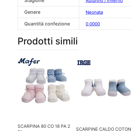
Stagione
Autunno / inverno
Genere
Neonata
Quantità confezione
0,0000
Prodotti simili
SCARPINA 80 CO 18 PA 2
SCARPINE CALDO COTON