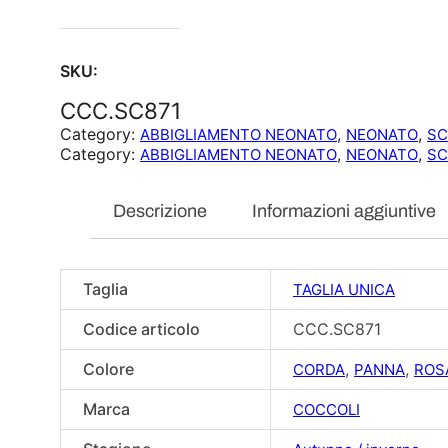
SKU:
CCC.SC871
Category:
, 
, 
ABBIGLIAMENTO NEONATO
NEONATO
SC
Category:
, 
, 
ABBIGLIAMENTO NEONATO
NEONATO
SC
Descrizione
Informazioni aggiuntive
Taglia
TAGLIA UNICA
Codice articolo
CCC.SC871
Colore
,
,
CORDA
PANNA
ROS
Marca
COCCOLI