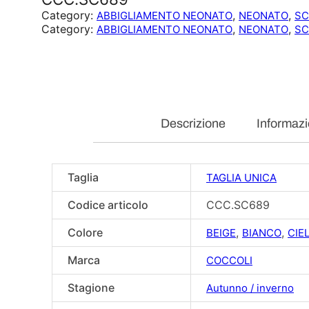
Category:
, 
, 
ABBIGLIAMENTO NEONATO
NEONATO
SC
Category:
, 
, 
ABBIGLIAMENTO NEONATO
NEONATO
SC
Descrizione
Informazi
Taglia
TAGLIA UNICA
Codice articolo
CCC.SC689
Colore
,
,
BEIGE
BIANCO
CIE
Marca
COCCOLI
Stagione
Autunno / inverno