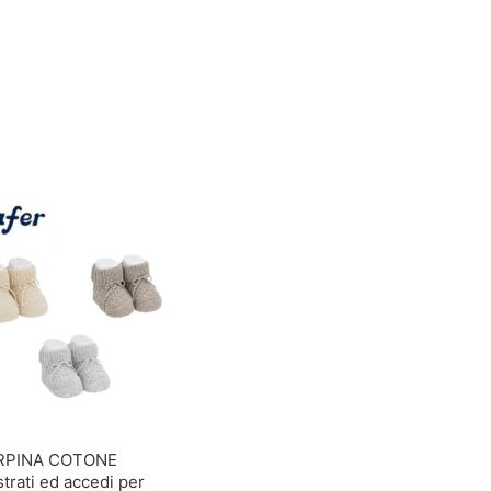
RPINA COTONE
trati ed accedi per