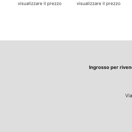
visualizzare il prezzo
visualizzare il prezzo
Ingrosso per riven
Vi