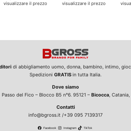
visualizzare il prezzo
visualizzare il prezzo
visua
ditori
di abbigliamento uomo, donna, bambino, intimo, giocat
Spedizioni
GRATIS
in tutta Italia.
Dove siamo
a Passo del Fico – Blocco B5 n°6. 95121 –
Bicocca
, Catania
Contatti
info@bgross.it /+39 095 7139317
Facebook
Instagram
TikTok