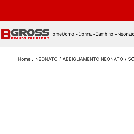
Home
Uomo
Donna
Bambino
Neonat
/
/
/ S
Home
NEONATO
ABBIGLIAMENTO NEONATO