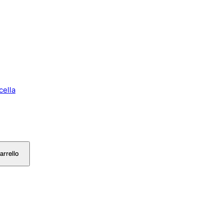
cella
arrello