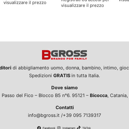
visualizzare il prezzo
visualizzare il prezzo
ditori
di abbigliamento uomo, donna, bambino, intimo, giocat
Spedizioni
GRATIS
in tutta Italia.
Dove siamo
a Passo del Fico – Blocco B5 n°6. 95121 –
Bicocca
, Catania
Contatti
info@bgross.it /+39 095 7139317
Facebook
Instagram
TikTok