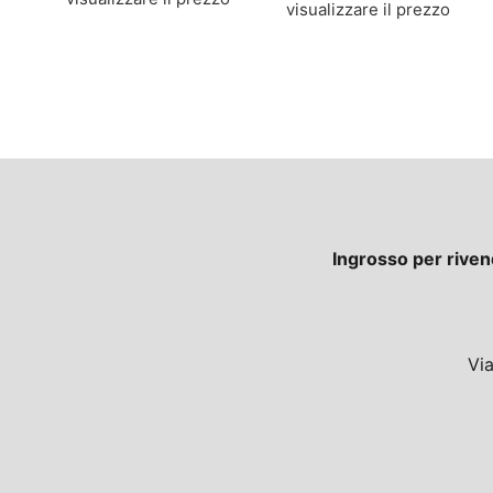
visualizzare il prezzo
Ingrosso per riven
Vi