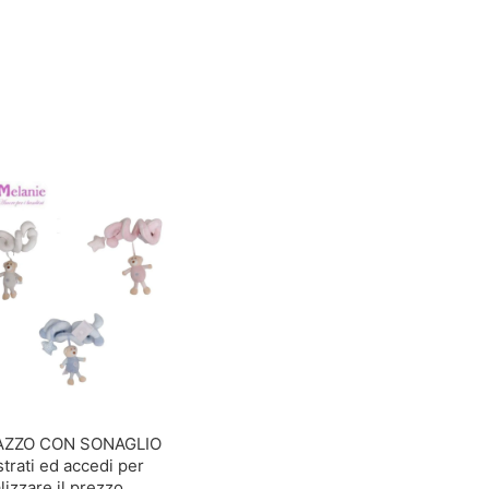
AZZO CON SONAGLIO
trati ed accedi per
lizzare il prezzo